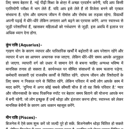
लिए समय बेहतर है. नई पीढ़ी शिक्षा के क्षेत्र में अच्छा प्रदर्शन करेगी, यदि आप किसी
प्रतियोगी परीक्षा में भाग लेते हैं. यदि आप इसे लेते हैं तो विजेता बनने की प्रबल
संभावना है. प्रेम और दाम्पत्य जीवन में रोमांस और रोमांच का तड़का रहेगा. विद्यार्थी
अपनी पढ़ाई में धीरे-धीरे लेकिन लगातार आगे बढ़ने का प्रयास करेंगे. अगर स्वास्थ्य से
जुड़ी परेशानियां हैं, खासकर महिलाओं को गर्भधारण से जुड़ी. इस अवधि में इलाज पर
अधिक ध्यान देना होगा.
कुंभ राशि (Aquarius)-
ग्रहण योग के कारण व्यापार और पारिवारिक खर्चों में बढ़ोतरी से आप परेशान रहेंगे और
व्यापार में धन का आगमन अचानक रुक जाएगा. लेकिन धीरे-धीरे समय आपके अनुकूल
हो जाएगा. व्यापारी वर्ग को उधार में सामान देने से बचना चाहिए अन्यथा भविष्य में
मानसिक तनाव हो सकता है. कार्यस्थल पर सीमित संसाधनों से काम चलाना पड़ेगा.
कर्मचारी सरकारी एवं राजकीय कार्यों से चिंतित रहेंगे. दांपत्य जीवन और रिश्तेदारों के
लिए समय न निकाल पाने से चिंतित रहेंगे. लेकिन परिवार में सभी लोग आपके काम में
मदद करेंगे. ‘दुनिया में अगर कोई सबसे कीमती चीज है तो वह सिर्फ परिवार है.’ प्यार
और जीवनसाथी के साथ पिकनिक स्पॉट पर बेहतर समय बिताने की योजना आपके मन
में बनी रहेगी. जो लोग इच्छुक हैं उन्हें थोड़ा और इंतजार करना होगा. स्वास्थ्य को लेकर
मानसिक बेचैनी के कारण आप थकान महसूस करेंगे.
मीन राशि (Pisces)-
बिजनेस में ऐसे काम शुरू करें जो जल्दी पूरे हो सकें. बिजनेसमैन थोड़ा चिंतित हो सकते