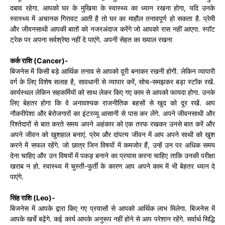
दबाव रहेगा. आपको घर के मुखिया के स्वास्थ्य का ध्यान रखना होगा, यदि उनके
स्वास्थ्य में अचानक गिरावट आती है तो घर का माहौल तनावपूर्ण हो सकता है. प्रेमी
और जीवनसाथी आपकी बातों को नजरअंदाज करेंगे जो आपको रास नहीं आएगा. स्पॉट
ट्रेक पर अपना सर्वश्रेष्ठ नहीं दे पाएंगे. अपनी सेहत का ख्याल रखना
कर्क राशि (Cancer)-
बिजनेस में किसी बड़े आर्थिक तनाव से आपको दूरी बनाकर रखनी होगी. लेकिन व्यापारी
वर्ग के लिए विशेष सलाह है, सावधानी से व्यापार करें, सोच-समझकर बड़ा स्टॉक रखें.
कार्यस्थल लेकिन सहकर्मियों को साथ लेकर किए गए काम से आपको फायदा होगा. उनके
लिए बेहतर होगा कि वे अनावश्यक राजनीतिक बहसों से खुद को दूर रखें. आप
नौकरीपेशा और बेरोजगारों का इंटरव्यू आसानी से पास कर लेंगे. अपने जीवनसाथी और
रिश्तेदारों से बात करते समय अपने अहंकार को एक तरफ रखकर उनसे बात करें और
अपने जीवन को खुशहाल बनाएं. प्रेम और दांपत्य जीवन में आप अपने साथी को खुश
करने में सफल रहेंगे. जो छात्र जिन विषयों में कमजोर हैं, उन्हें उन पर अधिक समय
देना चाहिए और उन विषयों में पकड़ बनाने का प्रयास करना चाहिए ताकि उनकी परीक्षा
खराब न हो. स्वास्थ्य में चुस्ती-फुर्ती के कारण आप अपने काम में भी बेहतर ध्यान दे
पाएंगे.
सिंह राशि (Leo)-
बिजनेस में आपके द्वारा किए गए प्रयासों से आपको आर्थिक लाभ मिलेगा. बिजनेस में
आपके खर्चे बढ़ेंगे. कई कार्य आपके अनुरूप नहीं होने से आप परेशान रहेंगे. सर्वार्थ सिद्धि