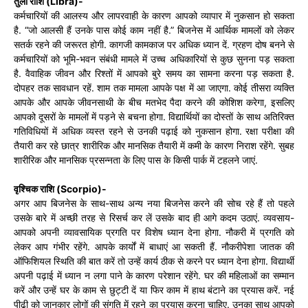
तुला राशि (Libra)-
कर्मचारियों की आलस्य और लापरवाही के कारण आपको व्यापार में नुकसान हो सकता
है. “जो आलसी हैं उनके पास कोई काम नहीं है.” बिजनेस में आर्थिक मामलों को लेकर
सतर्क रहने की जरूरत होगी. कागजी कामकाज पर अधिक ध्यान दें. ग्रहण दोष बनने से
कर्मचारियों को भूमि-भवन संबंधी मामले में उच्च अधिकारियों से कुछ सुनना पड़ सकता
है. वैवाहिक जीवन और रिश्तों में आपको बुरे समय का सामना करना पड़ सकता है.
दोपहर तक सावधान रहें. शाम तक मामला आपके पक्ष में आ जाएगा. कोई तीसरा व्यक्ति
आपके और आपके जीवनसाथी के बीच मतभेद पैदा करने की कोशिश करेगा, इसलिए
आपको दूसरों के मामलों में पड़ने से बचना होगा. विद्यार्थियों का दोस्तों के साथ अतिरिक्त
गतिविधियों में अधिक व्यस्त रहने से उनकी पढ़ाई को नुकसान होगा. रक्षा परीक्षा की
तैयारी कर रहे छात्र शारीरिक और मानसिक तैयारी में कमी के कारण निराश रहेंगे. सुबह
शारीरिक और मानसिक प्रसन्नता के लिए पास के किसी पार्क में टहलने जाएं.
वृश्चिक राशि (Scorpio)-
अगर आप बिजनेस के साथ-साथ अन्य नया बिजनेस करने की सोच रहे हैं तो पहले
उसके बारे में अच्छी तरह से रिसर्च कर लें उसके बाद ही आगे कदम उठाएं. व्यवसाय-
आपको अपनी व्यावसायिक प्रगति पर विशेष ध्यान देना होगा. नौकरी में प्रगति को
लेकर आप गंभीर रहेंगे. आपके कार्यों में बाधाएं आ सकती हैं. नौकरीपेशा जातक की
ऑफिशियल स्थिति की बात करें तो उन्हें कार्य ठीक से करने पर ध्यान देना होगा. विद्यार्थी
अपनी पढ़ाई में ध्यान न लगा पाने के कारण परेशान रहेंगे. घर की महिलाओं का सम्मान
करें और उन्हें घर के काम से छुट्टी दें या फिर काम में हाथ बंटाने का प्रयास करें. नई
पीढ़ी को जानकार लोगों की संगति में रहने का प्रयास करना चाहिए. उनका साथ आपको