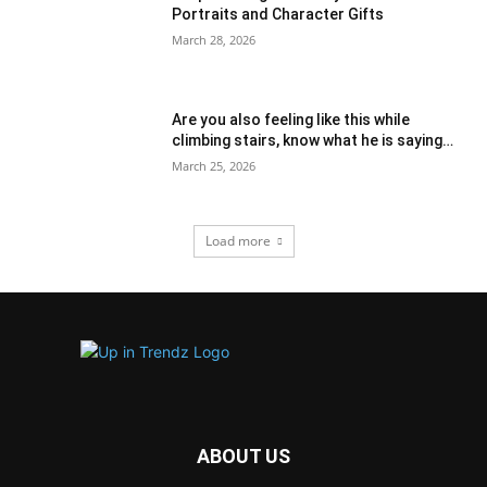
Portraits and Character Gifts
March 28, 2026
Are you also feeling like this while
climbing stairs, know what he is saying…
March 25, 2026
Load more
ABOUT US