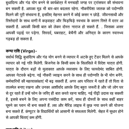
बुधादित्य और गंड योग बनने से कार्यक्षेत्र में मनचाही जगह पर ट्रांसफर की संभावना
बन सकती है. आपका मूड भी बार-बार बदलता रहेगा. नौकरीपेशा जातक को पदोन्नति
मिलने की पूरी संभावना है, इसलिए मेहनत करने में कोई कसर न छोड़ें. जीवनसाथी और
रिश्तेदारों के साथ वाणी में कड़वाहट और चिड़चिड़े स्वभाव के कारण रिश्ते में दरार आ
सकती है. आपकी किसी बात को लेकर दोस्त नाराज हो सकते हैं. . जिसका असर
आपकी पढ़ाई पर पड़ेगा. सिरदर्द, घबराहट, बेचैनी और अनिद्रा के कारण स्वास्थ्य
गड़बड़ हो सकता है.
कन्या राशि (Virgo)-
सर्वार्थ सिद्धि बुधादित्य और गंड योग बनने से व्यापार में अटके हुए टेंडर मिलने से आपके
व्यापार को नई गति मिलेगी. बिजनेस के किसी काम के सिलसिले में विदेश यात्रा होगी.
यात्रा के दौरान बड़ों से मुलाकात आपके व्यवसाय के लिए फायदेमंद साबित होगी.
आपका नेटवर्क बढ़ेगा. नई नौकरी ज्वाइन करने के साथ ही पदोन्नति के भी योग बनेंगे.
कर्मचारियों की महत्वाकांक्षाएं भी बढ़ सकती हैं. अगर आप परिवार में रहते हैं तो पिता से
तालमेल बनाए रखना और उनका आशीर्वाद आपके लिए बहुत जरूरी है और जो लोग घर
से दूर रहते हैं उन्हें फोन के जरिए ही बात करते रहना चाहिए. नई पीढ़ी उदास रह सकती
है, इससे बचने के लिए अपना पसंदीदा काम करें, साथ ही दोस्तों के साथ कहीं बाहर
घूमने का प्लान भी बना सकते हैं. लव और मैरिड लाइफ में कुछ नया करने की योजना
बना सकते हैं. कंप्यूटर के विद्यार्थियों को आसानी से सफलता मिलेगी. सेहत में सुधार होने
से आपकी चिंताएं कम होंगी.