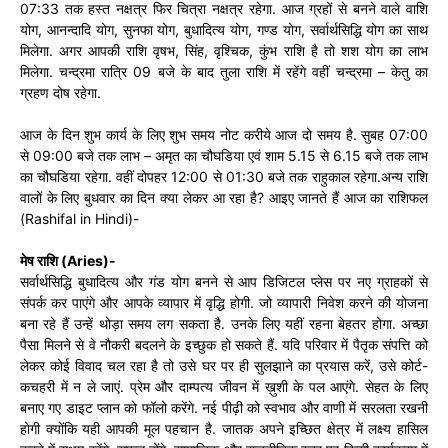
07:33 तक हस्त नक्षत्र फिर चित्रा नक्षत्र रहेगा. आज ग्रहों से बनने वाले वाशि
योग, आनन्दादि योग, सुनफा योग, बुधादित्य योग, गण्ड योग, सर्वार्थसिद्धि योग का साथ
मिलेगा. अगर आपकी राशि वृषभ, सिंह, वृश्चिक, कुंभ राशि है तो शश योग का लाभ
मिलेगा. चन्द्रमा रात्रि 09 बजे के बाद तुला राशि में रहेंगे वहीं चन्द्रमा – केतु का
ग्रहण दोष रहेगा.
आज के दिन शुभ कार्य के लिए शुभ समय नोट करीये आज दो समय है. सुबह 07:00
से 09:00 बजे तक लाभ – अमृत का चौघडिया एवं शाम 5.15 से 6.15 बजे तक लाभ
का चौघडिया रहेगा. वहीं दोपहर 12:00 से 01:30 बजे तक राहुकाल रहेगा.अन्य राशि
वालों के लिए बुधवार का दिन क्या लेकर आ रहा है? आइए जानते हैं आज का राशिफल
(Rashifal in Hindi)-
मेष राशि (Aries)-
सर्वार्थसिद्धि बुधादित्य और गंड योग बनने से आप डिजिटल प्लेस पर नए ग्राहकों से
संपर्क कर पाएंगे और आपके व्यापार में वृद्धि होगी. जो व्यापारी निवेश करने की योजना
बना रहे हैं उन्हें थोड़ा समय लग सकता है. उनके लिए यहीं रहना बेहतर होगा. अच्छा
पैसा मिलने से वे नौकरी बदलने के इच्छुक हो सकते हैं. यदि परिवार में पैतृक संपत्ति को
लेकर कोई विवाद चल रहा है तो उसे घर पर ही सुलझाने का प्रयास करें, उसे कोर्ट-
कचहरी में न ले जाएं. प्रेम और दाम्पत्य जीवन में ख़ुशी के पल आएंगे. सेहत के लिए
बनाए गए डाइट प्लान को फॉलो करेंगे. नई पीढ़ी को स्वभाव और वाणी में सरलता रखनी
होगी क्योंकि यही आपकी मूल पहचान है. जातक अपने इच्छित क्षेत्र में लक्ष्य हासिल