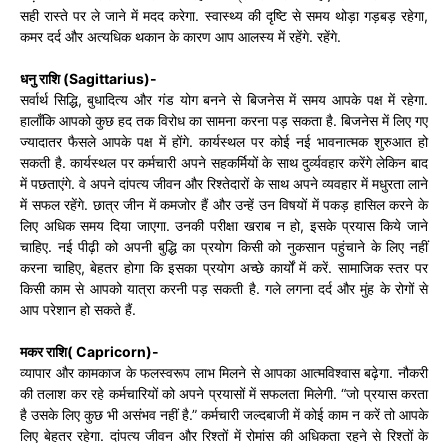
सही रास्ते पर ले जाने में मदद करेगा. स्वास्थ्य की दृष्टि से समय थोड़ा गड़बड़ रहेगा,
कमर दर्द और अत्यधिक थकान के कारण आप आलस्य में रहेंगे. रहेंगे.
धनु राशि (Sagittarius)-
सर्वार्थ सिद्धि, बुधादित्य और गंड योग बनने से बिजनेस में समय आपके पक्ष में रहेगा.
हालाँकि आपको कुछ हद तक विरोध का सामना करना पड़ सकता है. बिजनेस में लिए गए
ज्यादातर फैसले आपके पक्ष में होंगे. कार्यस्थल पर कोई नई भावनात्मक शुरुआत हो
सकती है. कार्यस्थल पर कर्मचारी अपने सहकर्मियों के साथ दुर्व्यवहार करेंगे लेकिन बाद
में पछताएंगे. वे अपने दांपत्य जीवन और रिश्तेदारों के साथ अपने व्यवहार में मधुरता लाने
में सफल रहेंगे. छात्र जीन में कमजोर हैं और उन्हें उन विषयों में पकड़ हासिल करने के
लिए अधिक समय दिया जाएगा. उनकी परीक्षा खराब न हो, इसके प्रयास किये जाने
चाहिए. नई पीढ़ी को अपनी बुद्धि का प्रयोग किसी को नुकसान पहुंचाने के लिए नहीं
करना चाहिए, बेहतर होगा कि इसका प्रयोग अच्छे कार्यों में करें. सामाजिक स्तर पर
किसी काम से आपको यात्रा करनी पड़ सकती है. गले लगना दर्द और मुंह के रोगों से
आप परेशान हो सकते हैं.
मकर राशि( Capricorn)-
व्यापार और कामकाज के फलस्वरूप लाभ मिलने से आपका आत्मविश्वास बढ़ेगा. नौकरी
की तलाश कर रहे कर्मचारियों को अपने प्रयासों में सफलता मिलेगी. “जो प्रयास करता
है उसके लिए कुछ भी असंभव नहीं है.” कर्मचारी जल्दबाजी में कोई काम न करें तो आपके
लिए बेहतर रहेगा. दांपत्य जीवन और रिश्तों में रोमांस की अधिकता रहने से रिश्तों के